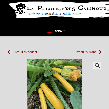
Skip
to
content
MENU
Produit précédent
Produit suivant