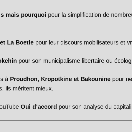
ds mais pourquoi
pour la simplification de nombre
et La Boetie
pour leur discours mobilisateurs et vr
okchin
pour son municipalisme libertaire ou écologi
es à
Proudhon, Kropotkine et Bakounine
pour ne 
, ils méritent mieux.
youTube
Oui d’accord
pour son analyse du capital