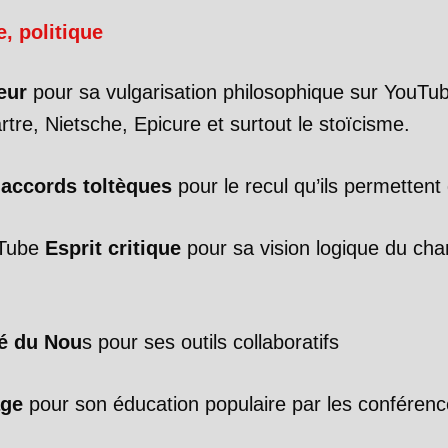
, politique
eur
pour sa vulgarisation philosophique sur YouTu
tre, Nietsche, Epicure et surtout le stoïcisme.
 accords toltèques
pour le recul qu’ils permettent
uTube
Esprit critique
pour sa vision logique du ch
té du Nou
s pour ses outils collaboratifs
age
pour son éducation populaire par les conféren