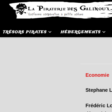
Skip
to
content
TRÉSORS PIRATES
HÉBERGEMENTS
Economie
Stephane 
Frédéric L