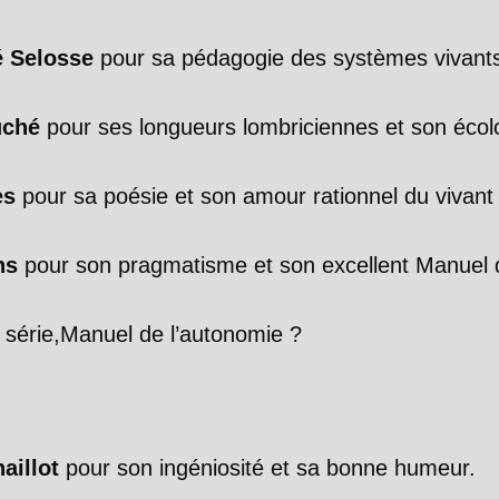
 Selosse
pour sa pédagogie des systèmes vivant
uché
pour ses longueurs lombriciennes et son écolo
es
pour sa poésie et son amour rationnel du vivant
ns
pour son pragmatisme et son excellent Manuel d
 série,Manuel de l’autonomie ?
aillot
pour son ingéniosité et sa bonne humeur.