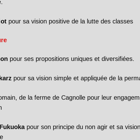
e.
iot
pour sa vision positive de la lutte des classes
ure
son
pour ses propositions uniques et diversifiées.
karz
pour sa vision simple et appliquée de la perm
omain, de la ferme de Cagnolle pour leur engagem
n
Fukuoka
pour son principe du non agir et sa visio
e