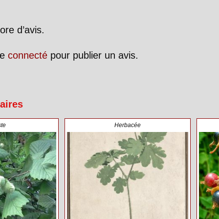
ore d’avis.
re
connecté
pour publier un avis.
aires
ste
Herbacée