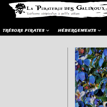
Skip
to
content
TRÉSORS PIRATES
HÉBERGEMENTS