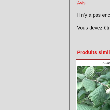
Avis
Il n’y a pas enc
Vous devez êt
Produits simil
Arbu