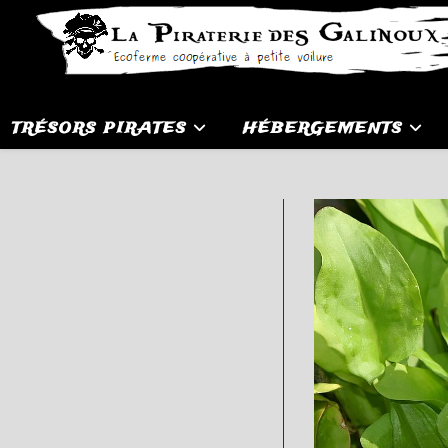
Skip
to
content
TRÉSORS PIRATES
HÉBERGEMENTS