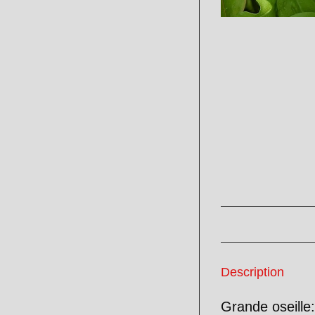
Description
Grande oseill