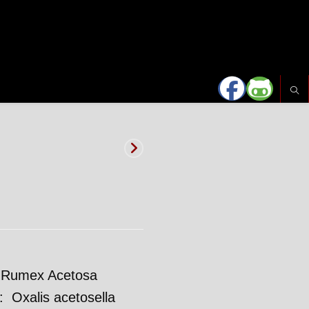
: Rumex Acetosa
e: Oxalis acetosella