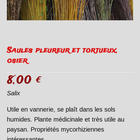
Saules pleureur et tortueux,
osier
8,00
€
Salix
Utile en vannerie, se plaît dans les sols
humides. Plante médicinale et très utile au
paysan. Propriétés mycorhiziennes
intéressantes