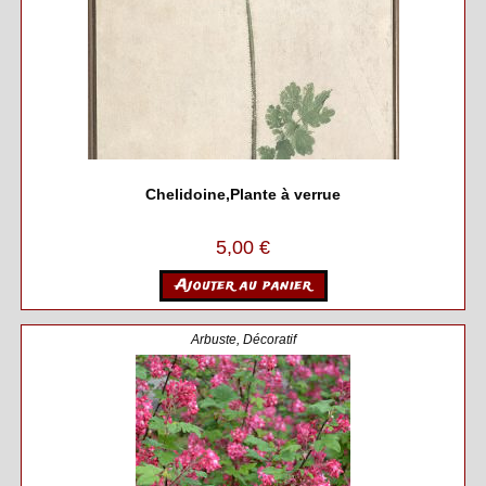
Chelidoine,Plante à verrue
5,00
€
Ajouter au panier
Arbuste
,
Décoratif