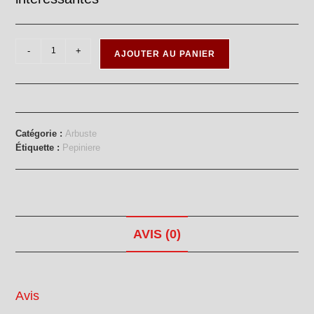
quantité
-
+
AJOUTER AU PANIER
de
Saules
pleureur
et
tortueux,
Catégorie :
Arbuste
osier
Étiquette :
Pepiniere
AVIS (0)
Avis