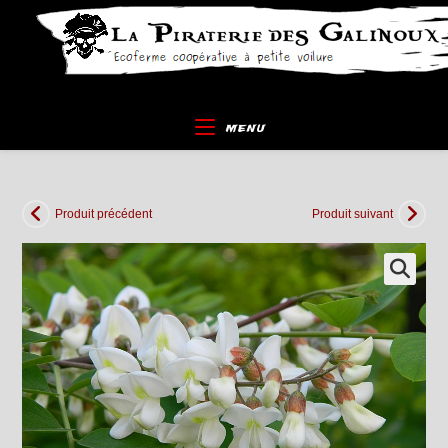
Skip
to
content
MENU
Produit précédent
Produit suivant