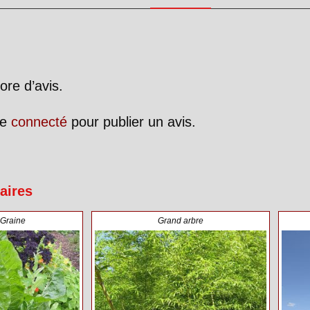
ore d’avis.
re
connecté
pour publier un avis.
aires
,
Graine
Grand arbre