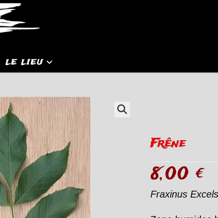
LE LIEU
Frêne
8,00
€
Fraxinus Excels