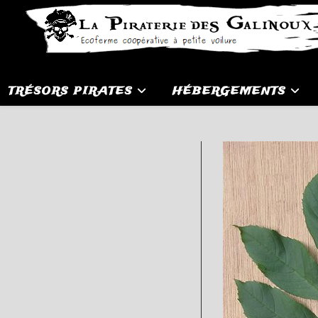
Skip
to
content
TRÉSORS PIRATES
HÉBERGEMENTS