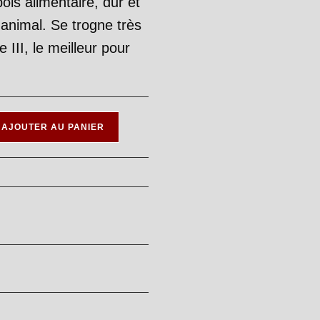
is alimentaire, dur et
 animal. Se trogne très
e III, le meilleur pour
AJOUTER AU PANIER